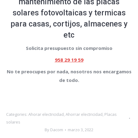
mantenimiento de las placas
solares fotovoltaicas y termicas
para casas, cortijos, almacenes y
etc
Solicita presupuesto sin compromiso
958 29 19 59
No te preocupes por nada, nosotros nos encargamos
de todo.
Categories:
Ahorar electricidad
,
Ahorrar electricidad
,
Placas
solares
By
Dacom
marzo 3, 2022