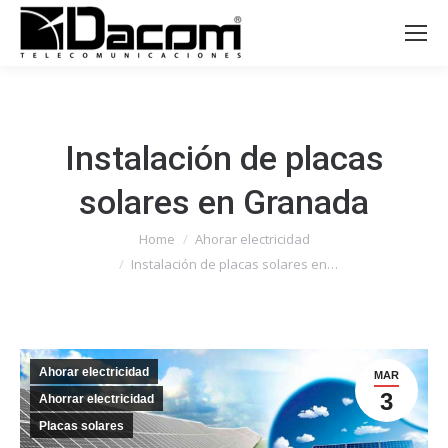
Instalación de placas
solares en Granada
You are here:
Home
Ahorar electricidad
Instalación de placas solares en…
Ahorar electricidad
MAR
3
Ahorrar electricidad
Placas solares