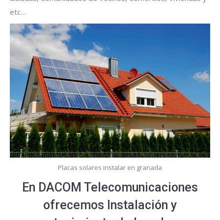
etc…
Placas solares instalar en granada
En DACOM Telecomunicaciones
ofrecemos Instalación y