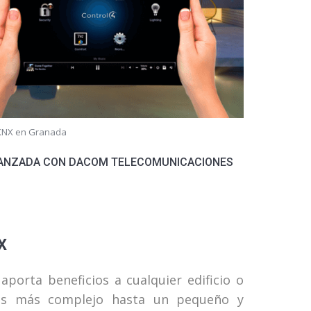
 KNX en Granada
AVANZADA CON DACOM TELECOMUNICACIONES
X
aporta beneficios a cualquier edificio o
cios más complejo hasta un pequeño y