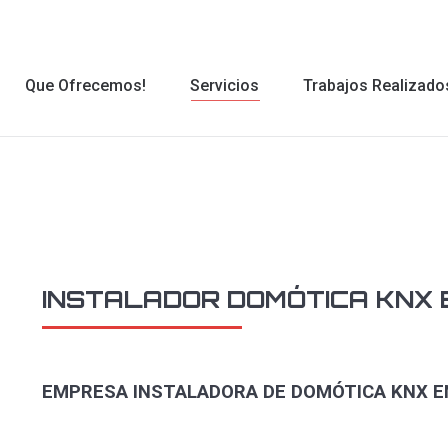
Que Ofrecemos!
Servicios
Trabajos Realizado
Que Ofrecemos!
Servicios
Trabajos Realizado
INSTALADOR DOMÓTICA KNX
EMPRESA INSTALADORA DE DOMÓTICA KNX 