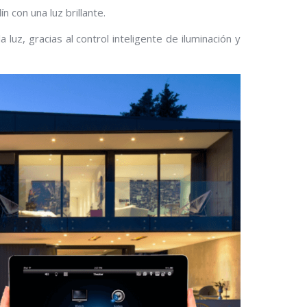
n con una luz brillante.
luz, gracias al control inteligente de iluminación y