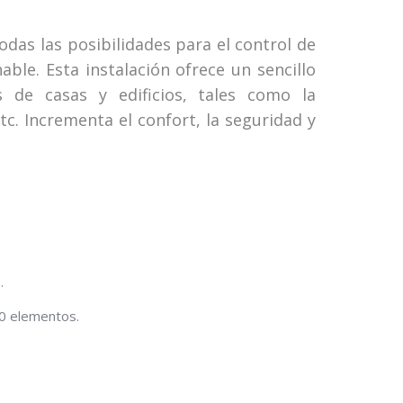
as las posibilidades para el control de
ble. Esta instalación ofrece un sencillo
s de casas y edificios, tales como la
etc. Incrementa el confort, la seguridad y
.
00 elementos.