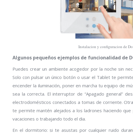
Instalacion y configuracion de 
Algunos pequeños ejemplos de funcionalidad de 
Puedes crear un ambiente acogedor por la noche sin nece
Solo con pulsar un único botón o usar el Tablet te permit
encender la iluminación, poner en marcha tu equipo de mú
sea la correcta. El interruptor de “Apagado general” des
electrodomésticos conectados a tomas de corriente. Otra 
te permite mantén alejados a los ladrones haciendo que
vacaciones o trabajando todo el dia.
En el dormitorio: si te asustas por cualquier ruido dura