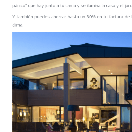
pánico” que hay junto a tu cama y se ilumina la casa y el jardí
Y también puedes ahorrar hasta un 30% en tu factura de la 
clima.