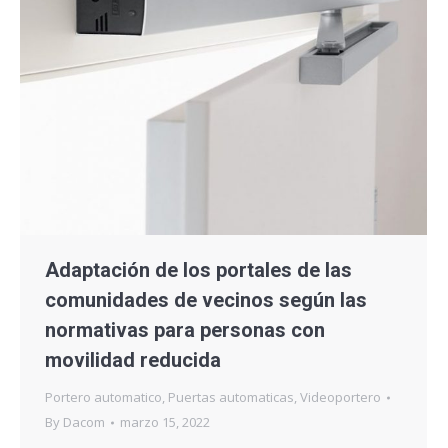
Adaptación de los portales de las
comunidades de vecinos según las
normativas para personas con
movilidad reducida
Portero automatico
,
Puertas automaticas
,
Videoportero
By
Dacom
marzo 15, 2022