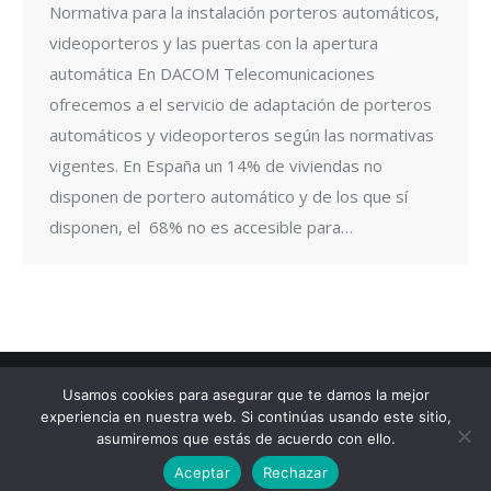
Normativa para la instalación porteros automáticos,
videoporteros y las puertas con la apertura
automática En DACOM Telecomunicaciones
ofrecemos a el servicio de adaptación de porteros
automáticos y videoporteros según las normativas
vigentes. En España un 14% de viviendas no
disponen de portero automático y de los que sí
disponen, el 68% no es accesible para…
Usamos cookies para asegurar que te damos la mejor
experiencia en nuestra web. Si continúas usando este sitio,
asumiremos que estás de acuerdo con ello.
Diseñado por © Ondiseño.com 2017
Aceptar
Rechazar
(+34) 958-291 959
info@dacom.digital